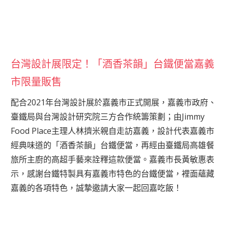
台灣設計展限定！「酒香茶韻」台鐵便當嘉義
市限量販售
配合2021年台灣設計展於嘉義市正式開展，嘉義市政府、
臺鐵局與台灣設計研究院三方合作統籌策劃；由Jimmy
Food Place主理人林擠米親自走訪嘉義，設計代表嘉義市
經典味道的「酒香茶韻」台鐵便當，再經由臺鐵局高雄餐
旅所主廚的高超手藝來詮釋這款便當。嘉義市長黃敏惠表
示，感謝台鐵特製具有嘉義市特色的台鐵便當，裡面蘊藏
嘉義的各項特色，誠摯邀請大家一起回嘉吃飯！