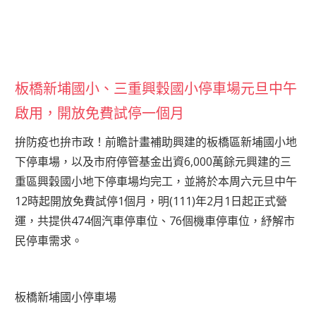
板橋新埔國小、三重興穀國小停車場元旦中午
啟用，開放免費試停一個月
拚防疫也拚市政！前瞻計畫補助興建的板橋區新埔國小地
下停車場，以及市府停管基金出資6,000萬餘元興建的三
重區興穀國小地下停車場均完工，並將於本周六元旦中午
12時起開放免費試停1個月，明(111)年2月1日起正式營
運，共提供474個汽車停車位、76個機車停車位，紓解市
民停車需求。
板橋新埔國小停車場