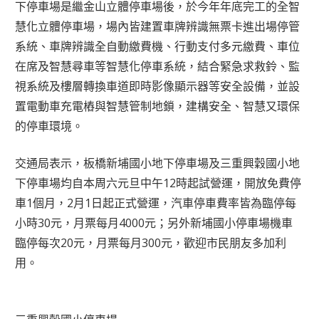
下停車場是繼金山立體停車場後，於今年年底完工的全智
慧化立體停車場，場內皆建置車牌辨識無票卡進出場停管
系統、車牌辨識全自動繳費機、行動支付多元繳費、車位
在席及智慧尋車等智慧化停車系統，結合緊急求救鈴、監
視系統及樓層轉換車道即時影像顯示器等安全設備，並設
置電動車充電樁與智慧管制地鎖，建構安全、智慧又環保
的停車環境。
交通局表示，板橋新埔國小地下停車場及三重興穀國小地
下停車場均自本周六元旦中午12時起試營運，開放免費停
車1個月，2月1日起正式營運，汽車停車費率皆為臨停每
小時30元，月票每月4000元；另外新埔國小停車場機車
臨停每次20元，月票每月300元，歡迎市民朋友多加利
用。