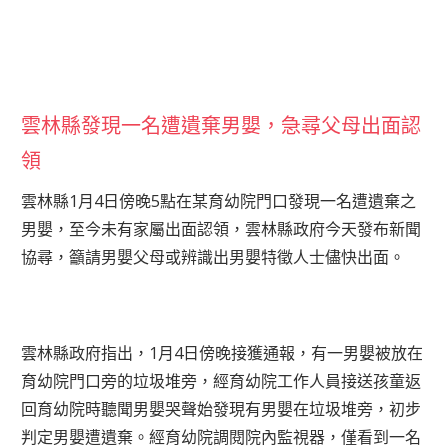
雲林縣發現一名遭遺棄男嬰，急尋父母出面認
領
雲林縣1月4日傍晚5點在某育幼院門口發現一名遭遺棄之
男嬰，至今未有家屬出面認領，雲林縣政府今天發布新聞
協尋，籲請男嬰父母或辨識出男嬰特徵人士儘快出面。
雲林縣政府指出，1月4日傍晚接獲通報，有一男嬰被放在
育幼院門口旁的垃圾堆旁，經育幼院工作人員接送孩童返
回育幼院時聽聞男嬰哭聲始發現有男嬰在垃圾堆旁，初步
判定男嬰遭遺棄。經育幼院調閱院內監視器，僅看到一名