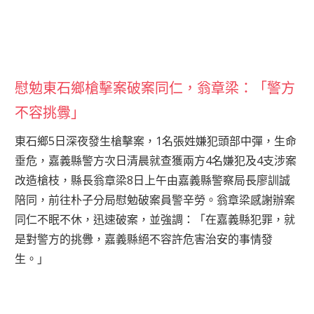
慰勉東石鄉槍擊案破案同仁，翁章梁：「警方
不容挑釁」
東石鄉5日深夜發生槍擊案，1名張姓嫌犯頭部中彈，生命
垂危，嘉義縣警方次日清晨就查獲兩方4名嫌犯及4支涉案
改造槍枝，縣長翁章梁8日上午由嘉義縣警察局長廖訓誠
陪同，前往朴子分局慰勉破案員警辛勞。翁章梁感謝辦案
同仁不眠不休，迅速破案，並強調：「在嘉義縣犯罪，就
是對警方的挑釁，嘉義縣絕不容許危害治安的事情發
生。」