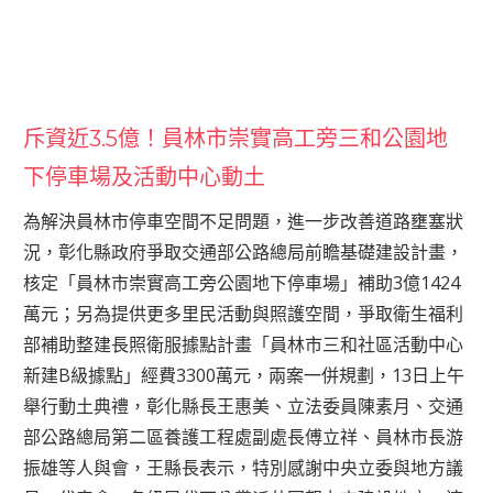
斥資近3.5億！員林市崇實高工旁三和公園地
下停車場及活動中心動土
為解決員林市停車空間不足問題，進一步改善道路壅塞狀
況，彰化縣政府爭取交通部公路總局前瞻基礎建設計畫，
核定「員林市崇實高工旁公園地下停車場」補助3億1424
萬元；另為提供更多里民活動與照護空間，爭取衛生福利
部補助整建長照衛服據點計畫「員林市三和社區活動中心
新建B級據點」經費3300萬元，兩案一併規劃，13日上午
舉行動土典禮，彰化縣長王惠美、立法委員陳素月、交通
部公路總局第二區養護工程處副處長傅立祥、員林市長游
振雄等人與會，王縣長表示，特別感謝中央立委與地方議