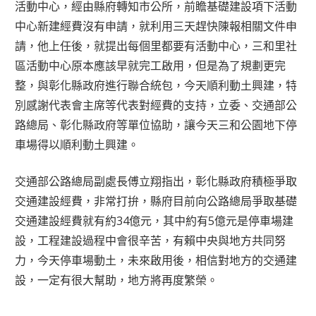
活動中心，經由縣府轉知市公所，前瞻基礎建設項下活動
中心新建經費沒有申請，就利用三天趕快陳報相關文件申
請，他上任後，就提出每個里都要有活動中心，三和里社
區活動中心原本應該早就完工啟用，但是為了規劃更完
整，與彰化縣政府進行聯合統包，今天順利動土興建，特
別感謝代表會主席等代表對經費的支持，立委、交通部公
路總局、彰化縣政府等單位協助，讓今天三和公園地下停
車場得以順利動土興建。
交通部公路總局副處長傅立翔指出，彰化縣政府積極爭取
交通建設經費，非常打拚，縣府目前向公路總局爭取基礎
交通建設經費就有約34億元，其中約有5億元是停車場建
設，工程建設過程中會很辛苦，有賴中央與地方共同努
力，今天停車場動土，未來啟用後，相信對地方的交通建
設，一定有很大幫助，地方將再度繁榮。