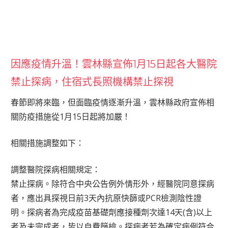
因應疫情升溫！雲林縣宣佈1月15日起各大醫院
禁止探病，住宿式長照機構禁止探視
春節即將來臨，但面臨疫情逐漸升溫，雲林縣政府宣佈相
關防疫措施從1月15日起將加嚴！
相關措施調整如下：
調整醫院探病相關規定：
禁止探病。除符合中央公告例外情形外，經醫院同意探病
者，應出具探視日前3天內抗原快篩或PCR檢測陰性證
明。探病者為完成疫苗基礎劑應接種劑次達14天(含)以上
者及未完成者，皆以自費篩檢。探病者若為確定病例符合