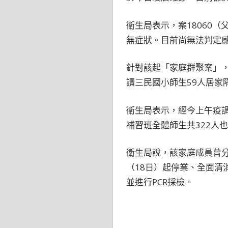
衛生局表示，案18060（
無症狀。目前尚無法判定
針對該起「家庭群聚案」，衛
讀三民國小師生59人居家
衛生局表示，經今上午疫調
補習班全體師生共322人也
衛生局說，該家庭成員曾分
（18日）起停業、全面清
並進行PCR採檢。