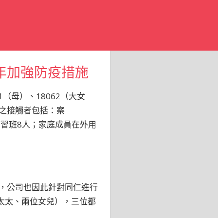
年加強防疫措施
（母）、18062（大女
離之接觸者包括：案
、補習班8人；家庭成員在外用
者，公司也因此針對同仁進行
（太太、兩位女兒），三位都