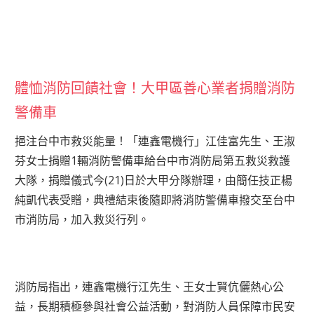
體恤消防回饋社會！大甲區善心業者捐贈消防
警備車
挹注台中市救災能量！「連鑫電機行」江佳富先生、王淑
芬女士捐贈1輛消防警備車給台中市消防局第五救災救護
大隊，捐贈儀式今(21)日於大甲分隊辦理，由簡任技正楊
純凱代表受贈，典禮結束後隨即將消防警備車撥交至台中
市消防局，加入救災行列。
消防局指出，連鑫電機行江先生、王女士賢伉儷熱心公
益，長期積極參與社會公益活動，對消防人員保障市民安