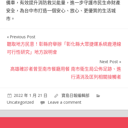
備車，有效提升消防救災能量，進一步守護市民生命財產
安全，為台中市打造一個安心、放心、更優質的生活城
市。
Previous Post
文
聽取地方民意！彰縣府舉辦「彰化縣大眾捷運系統鹿港線
章
可行性研究」地方說明會
導
Next Post
覽
高雄確診者曾至南市餐廳用餐 南市衛生局公佈足跡、進
行清消及匡列相關接觸者
2022 年 1 月 21 日
寶島日報編輯部
Uncategorized
Leave a comment