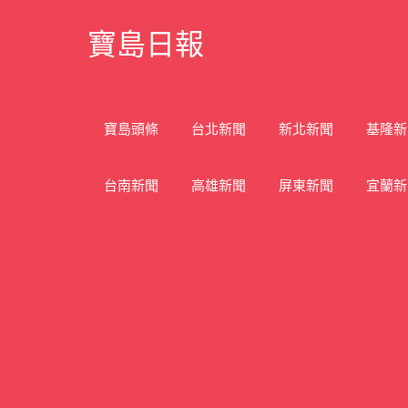
Skip
寶島日報
to
content
寶
島
新
寶島頭條
台北新聞
新北新聞
基隆新
聞
網
台南新聞
高雄新聞
屏東新聞
宜蘭新