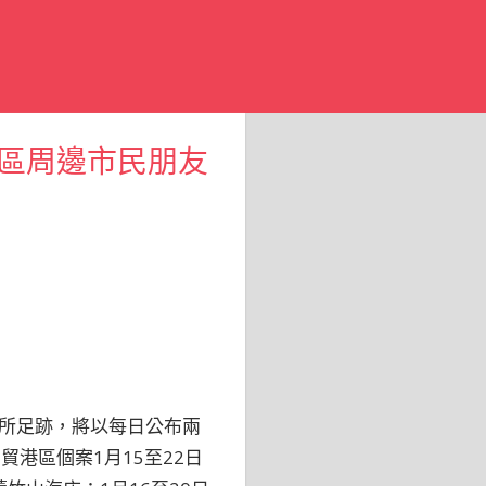
區周邊市民朋友
所足跡，將以每日公布兩
港區個案1月15至22日