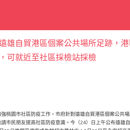
遠雄自貿港區個案公共場所足跡，港
，可就近至社區採檢站採檢
加強桃園市社區防疫工作，市府針對遠雄自貿港區個案公共場
請市民朋友提高社區防疫意識。今（24）日上午公布遠雄自貿