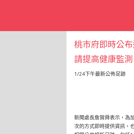
桃市府即時公布
請提高健康監測
1/24下午最新公佈足跡
新聞處長詹賀舜表示，為
次的方式即時提供資訊，也