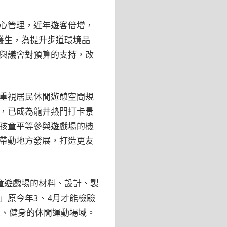
心管理，近年遊客倍增，
叢生，為提升步道環境品
與議會對預算的支持，改
重視居民休閒遊憩空間規
，已成為龍井熱門打卡景
孩童平等參與遊戲場的機
帶動地方發展，打造更友
童遊戲場的材料、設計、製
」原今年3、4月才能檢驗
憩、健身的休閒運動場域。