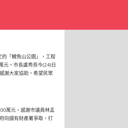
公尺的「鯉魚山公園」，工程
元。市長盧秀燕今(24)日
感謝大家協助，希望民眾
00萬元，感謝市議員林孟
府向國有財產署爭取，打