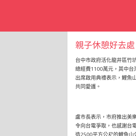
親子休憩好去處
台中市政府活化龍井區竹坑
總經費1100萬元，其中台
出席啟用典禮表示，鯉魚
共同愛護。
盧市長表示，市府推出美樂
令向台電爭取，也感謝台
造2500平方公尺的鯉魚