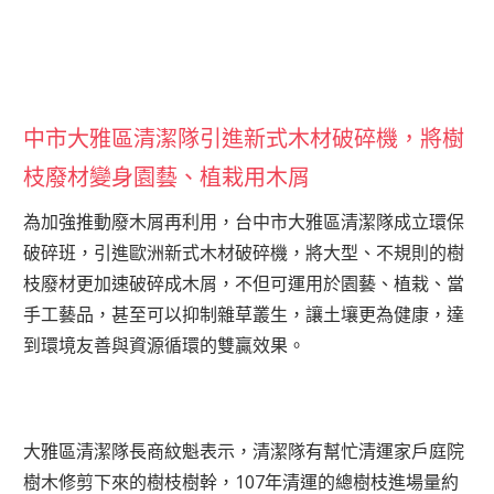
中市大雅區清潔隊引進新式木材破碎機，將樹
枝廢材變身園藝、植栽用木屑
為加強推動廢木屑再利用，台中市大雅區清潔隊成立環保
破碎班，引進歐洲新式木材破碎機，將大型、不規則的樹
枝廢材更加速破碎成木屑，不但可運用於園藝、植栽、當
手工藝品，甚至可以抑制雜草叢生，讓土壤更為健康，達
到環境友善與資源循環的雙贏效果。
大雅區清潔隊長商紋魁表示，清潔隊有幫忙清運家戶庭院
樹木修剪下來的樹枝樹幹，107年清運的總樹枝進場量約