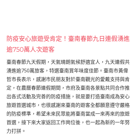
防疫安心旅遊受肯定！臺南春節九日連假湧進
逾750萬人次遊客
臺南春節九天假期，天氣晴朗氣候舒適宜人，九天連假共
湧進逾750萬旅客，特選臺南賞年味度佳節。臺南市黃偉
哲市長表示，感謝市民朋友對於臺南觀光的愛戴支持與肯
定，在農曆春節連假期間，市府及臺南各景點共同合作推
出各式活動及完善的防疫措施，就是要打造臺南成為安心
旅遊首選城市，也很感謝來臺南的遊客全都願意遵守嚴格
的防疫標準，希望未來民眾能將臺南當成一來再來的旅遊
首選，接下來大家返回工作崗位後，也一起為新的一年努
力打拼。