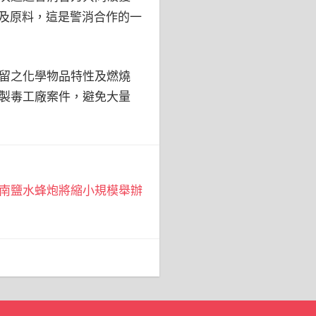
品及原料，這是警消合作的一
留之化學物品特性及燃燒
製毒工廠案件，避免大量
南鹽水蜂炮將縮小規模舉辦