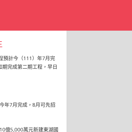
生
預計今（111）年7月完
如期完成第二期工程，早日
今年7月完成，8月可先招
億5,000萬元新建東湖國