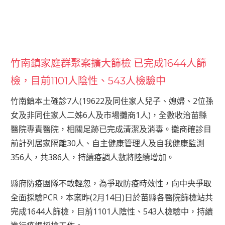
竹南鎮家庭群聚案擴大篩檢 已完成1644人篩
檢，目前1101人陰性、543人檢驗中
竹南鎮本土確診7人(19622及同住家人兒子、媳婦、2位孫
女及非同住家人二姊6人及市場攤商1人)，全數收治苗縣
醫院專責醫院，相關足跡已完成清潔及消毒。攤商確診目
前計列居家隔離30人、自主健康管理人及自我健康監測
356人，共386人，持續疫調人數將陸續增加。
縣府防疫團隊不敢輕忽，為爭取防疫時效性，向中央爭取
全面採驗PCR，本案昨(2月14日)日於苗縣各醫院篩檢站共
完成1644人篩檢，目前1101人陰性、543人檢驗中，持續