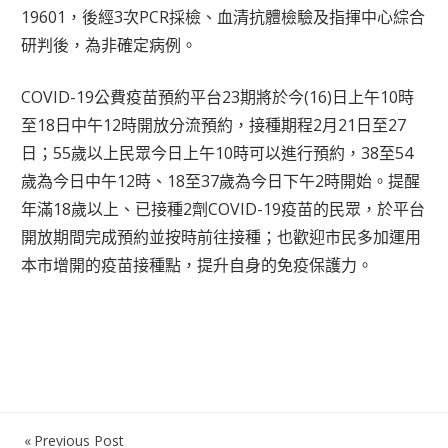
19601，後經3次PCR採檢、血清抗體檢驗及指揮中心綜合
研判後，為非確定病例。
COVID-19公費疫苗預約平台23期將於今(16)日上午10時
至18日中午12時開放分流預約，接種期程2月21日至27
日；55歲以上民眾今日上午10時可以進行預約，38至54
歲為今日中午12時、18至37歲為今日下午2時開始。提醒
年滿18歲以上、已接種2劑COVID-19疫苗的民眾，於平台
開放期間完成預約並按時前往接種；也歡迎市民多加運用
本市增開的疫苗接種點，提升自身的免疫保護力。
Previous Post
文