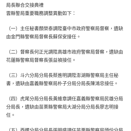
局長聯合交接典禮
雲縣警局重要職務調整異動如下：
（一）主任秘書顏榮泰調陞臺中市政府警察局督察，遺缺
由金門縣警察局督察長蘇保安接任。
（二）督察長何正光調陞高雄市政府警察局督察，遺缺由
花蓮縣警察局督察長張益禎接任。
（三）斗六分局分局長蔡進明調陞澎湖縣警察局主任秘
書，遺缺由嘉義縣警察局朴子分局分局長陳鴻忠接任。
（四）虎尾分局分局長黃維章調任嘉義縣警察局民雄分局
分局長，遺缺由苗栗縣警察局大湖分局分局長廖志明接
任。
（五）西螺分局分局長張明盛調任苗栗縣警察局頭份分局