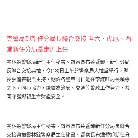
雲警局卸新任分局長聯合交接 斗六、虎尾、西
螺新任分局長走馬上任
雲林縣警察局新任主任秘書、督察長布達暨卸、新任分局
長聯合交接典禮，今(18)日上午於警察局大禮堂舉行，縣
長張麗善親自主持，期許各警察同仁能在李謀旺局長領導
之下，同心協力，繼續為治安、交通等警政工作努力，共
同守護鄉親生命財產安全。
雲林縣警察局主任秘書、督察長布達暨卸新任分局長聯合
交接典禮雲林縣警察局主任秘書、督察長布達暨卸新任分