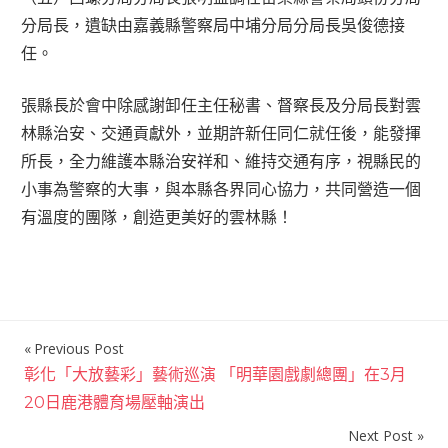
分局長，遺缺由嘉義縣警察局中埔分局分局長吳俊德接
任。
張縣長於會中除感謝卸任主任秘書、督察長及分局長對雲
林縣治安、交通貢獻外，並期許新任同仁就任後，能發揮
所長，全力維護本縣治安祥和、維持交通有序，視縣民的
小事為警察的大事，與本縣各界同心協力，共同營造一個
有溫度的團隊，創造更美好的雲林縣！
Previous Post
文
彰化「大放藝彩」藝術巡演 「明華園戲劇總團」在3月
章
20日鹿港體育場壓軸演出
導
Next Post