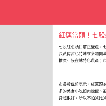
紅運當頭！七股
七股紅蔥頭目前正盛產，
長黃偉哲也特地來參加開
推廣七股在地特色農產；
市長黃偉哲表示，紅蔥頭為
多的美食小吃如肉燥飯、
身體很好，所以不怕貨比