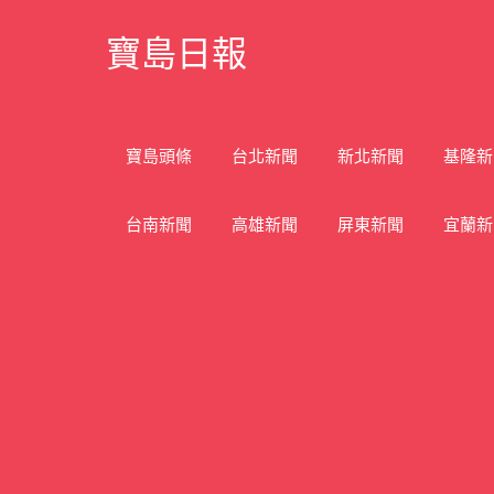
Skip
寶島日報
to
content
寶
島
新
寶島頭條
台北新聞
新北新聞
基隆新
聞
網
台南新聞
高雄新聞
屏東新聞
宜蘭新