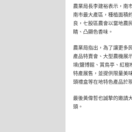
農業局長李建裕表示，南市
南市最大產區，種植面積約
良，七股區農會以當地農
睛、凸顯色香味。
農業局指出，為了讓更多
產品特賣會、大型農機展示
境(鹽博館、賞鳥亭、紅樹
特產展售，並提供限量美
頭禮盒等在地特色產品於
最後黃偉哲也誠摯的邀請
頭。