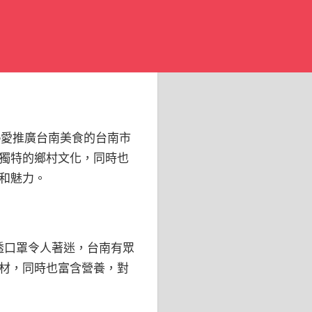
熱愛推廣台南美食的台南市
獨特的鄉村文化，同時也
和魅力。
穿透口罩令人著迷，台南有眾
材，同時也富含營養，對