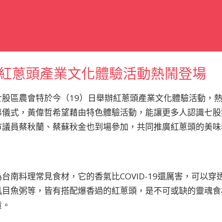
紅蔥頭產業文化體驗活動熱鬧登場
七股區農會特於今（19）日舉辦紅蔥頭產業文化體驗活動，
幕儀式，黃偉哲希望藉由特色體驗活動，能讓更多人認識七股
市議員蔡秋蘭、蔡蘇秋金也到場參加，共同推廣紅蔥頭的美味
台南料理常見食材，它的香氣比COVID-19還厲害，可以
虱目魚粥等，皆有搭配爆香過的紅蔥頭，是不可或缺的靈魂食
貨。