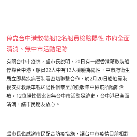
停靠台中港散裝船12名船員檢驗陽性 市府全面
清消、無中市活動足跡
有關台中市疫情，盧市長說明，20日有一艘香港籍散裝船
停靠台中港，船員22人中有12人檢驗為陽性，中市府衛生
局立即與疾病管制署密切聯繫合作，於2月20日船舶靠港
後安排救護車載送陽性個案至加強版集中檢疫所隔離治
療，12位陽性個案皆無台中市活動足跡史，台中港已全面
清消，請市民朋友放心。
盧市長也感謝市民配合防疫措施，讓台中市疫情目前相對