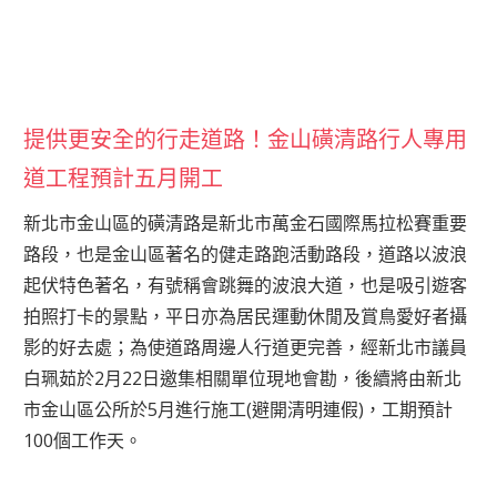
提供更安全的行走道路！金山磺清路行人專用
道工程預計五月開工
新北市金山區的磺清路是新北市萬金石國際馬拉松賽重要
路段，也是金山區著名的健走路跑活動路段，道路以波浪
起伏特色著名，有號稱會跳舞的波浪大道，也是吸引遊客
拍照打卡的景點，平日亦為居民運動休閒及賞鳥愛好者攝
影的好去處；為使道路周邊人行道更完善，經新北市議員
白珮茹於2月22日邀集相關單位現地會勘，後續將由新北
市金山區公所於5月進行施工(避開清明連假)，工期預計
100個工作天。