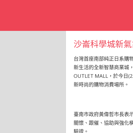
沙崙科學城新氣象
台灣首座南部純正日系購物
新生活的全新智慧商業城，
OUTLET MALL，於
新時尚的購物消費場所。
臺南市政府黃偉哲市長表
關懷、跟催、協助與強化橫
驗證。