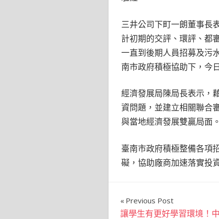
三井公司下町一朗董事長表
計初期的交評、環評、都
一直到後期人員招募及污
南市政府積極協助下，今日
經濟發展局陳局長表示，
資問題，並建立相關聯合
與當地經濟發展雙贏局面
臺南市政府積極整備各項
礙，協助廠商加速落實投
文
Previous Post
讓學生有更好學習環境！