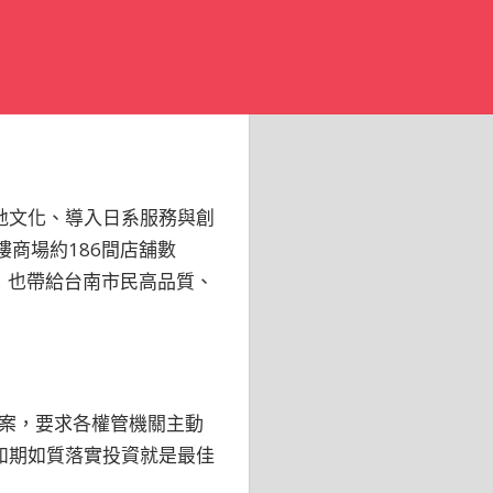
在地文化、導入日系服務與創
樓商場約186間店舖數
機能，也帶給台南市民高品質、
案，要求各權管機關主動
案如期如質落實投資就是最佳