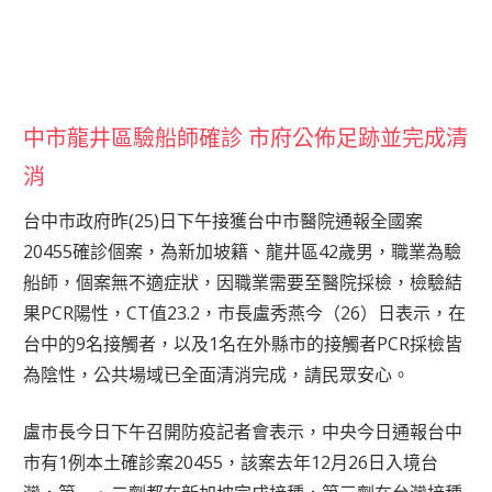
中市龍井區驗船師確診 市府公佈足跡並完成清
消
台中市政府昨(25)日下午接獲台中市醫院通報全國案
20455確診個案，為新加坡籍、龍井區42歲男，職業為驗
船師，個案無不適症狀，因職業需要至醫院採檢，檢驗結
果PCR陽性，CT值23.2，市長盧秀燕今（26）日表示，在
台中的9名接觸者，以及1名在外縣市的接觸者PCR採檢皆
為陰性，公共場域已全面清消完成，請民眾安心。
盧市長今日下午召開防疫記者會表示，中央今日通報台中
市有1例本土確診案20455，該案去年12月26日入境台