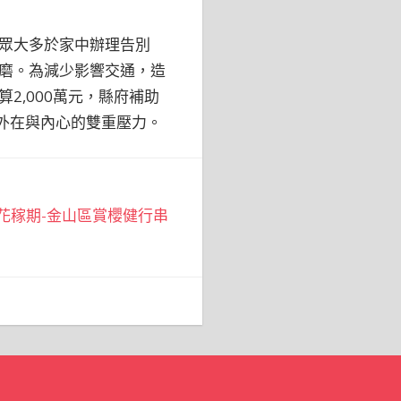
眾大多於家中辦理告別
磨。為減少影響交通，造
,000萬元，縣府補助
外在與內心的雙重壓力。
櫻花稼期-金山區賞櫻健行串