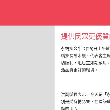
提供民眾更優質
永靖鄉公所今(26)日上
靖鄉長詹木根、代表會主
切順利，追思堂如期啟用
活品質更好的環境。
洪副縣長表示，今天是「
別是受疫情影響，在建築
動的用心。