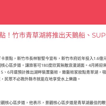
點！竹市青草湖將推出天鵝船、SU
卡景點，新竹市長林智堅今宣布，新竹市府近年投入1.6億
核心區步道，讓旅客可180度欣賞無敵浪漫湖面。4月將迎
；5、6月還預計推出湖畔裝置藝術，邀藝術家妝點青草湖，
程，民眾不必跑外縣市就能在地享受水上樂趣。
景觀核心區步道，他表示，景觀核心區步道是青草湖最佳的瞭