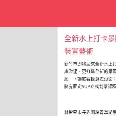
全新水上打卡景
裝置藝術
新竹市即將迎來全新水上打
底淤泥，更打造全新的景觀
船」，讓旅客愜意遊湖面
將有固定SUP立式划槳課
林智堅市長先開箱青草湖