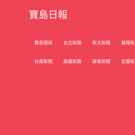
Skip
寶島日報
to
content
寶
島
新
寶島頭條
台北新聞
新北新聞
基隆新
聞
網
台南新聞
高雄新聞
屏東新聞
宜蘭新