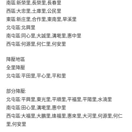
南區:新榮里,長榮里,長春里
西區:大忠里,土庫里,公民里
東區:新庄里,合作里,東南里,旱溪里
北屯區:北興里
南屯區:同心里,大誠里,溝墘里,惠中里
西屯區:何源里,何仁里,何安里
降壓地區
全里降壓
北屯區:平田里,平心里,平和里
部分降壓:
北屯區:平興里,東光里,平順里,平福里,平陽里,水湳里
南屯區:田心里,溝墘里,惠中里
西屯區:大福里,大鵬里,逢福里,惠來里,大河里,何源里,何仁
里,何安里