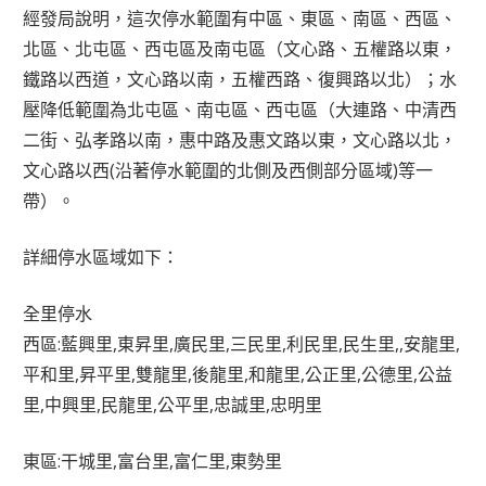
經發局說明，這次停水範圍有中區、東區、南區、西區、
北區、北屯區、西屯區及南屯區（文心路、五權路以東，
鐵路以西道，文心路以南，五權西路、復興路以北）；水
壓降低範圍為北屯區、南屯區、西屯區（大連路、中清西
二街、弘孝路以南，惠中路及惠文路以東，文心路以北，
文心路以西(沿著停水範圍的北側及西側部分區域)等一
帶）。
詳細停水區域如下：
全里停水
西區:藍興里,東昇里,廣民里,三民里,利民里,民生里,,安龍里,
平和里,昇平里,雙龍里,後龍里,和龍里,公正里,公德里,公益
里,中興里,民龍里,公平里,忠誠里,忠明里
東區:干城里,富台里,富仁里,東勢里