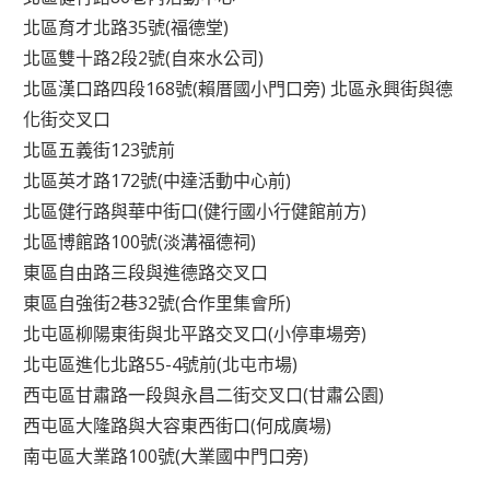
北區育才北路35號(福德堂)
北區雙十路2段2號(自來水公司)
北區漢口路四段168號(賴厝國小門口旁) 北區永興街與德
化街交叉口
北區五義街123號前
北區英才路172號(中達活動中心前)
北區健行路與華中街口(健行國小行健館前方)
北區博館路100號(淡溝福德祠)
東區自由路三段與進德路交叉口
東區自強街2巷32號(合作里集會所)
北屯區柳陽東街與北平路交叉口(小停車場旁)
北屯區進化北路55-4號前(北屯市場)
西屯區甘肅路一段與永昌二街交叉口(甘肅公園)
西屯區大隆路與大容東西街口(何成廣場)
南屯區大業路100號(大業國中門口旁)