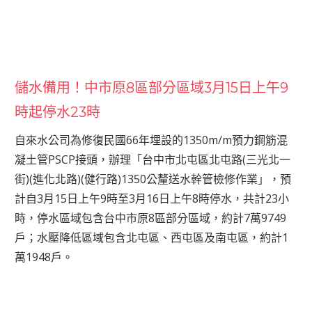
儲水備用！中市原8區部分區域3月15日上午9
時起停水23時
自來水公司為修復民國66年埋設的1350m/m預力鋼筋混
凝土管PSCP接頭，辦理「台中市北屯區北屯路(三光北一
街)(進化北路)(健行路)1350公釐送水幹管檢修作業」，預
計自3月15日上午9時至3月16日上午8時停水，共計23小
時，停水區域包含台中市原8區部分區域，約計7萬9749
戶；水壓降低區域包含北屯區、西屯區及南屯區，約計1
萬1948戶。