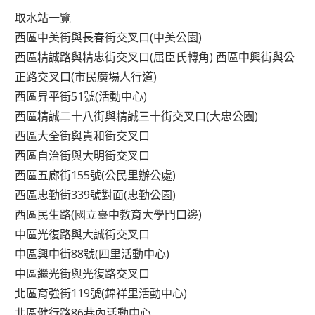
取水站一覽
西區中美街與長春街交叉口(中美公園)
西區精誠路與精忠街交叉口(屈臣氏轉角) 西區中興街與公
正路交叉口(市民廣場人行道)
西區昇平街51號(活動中心)
西區精誠二十八街與精誠三十街交叉口(大忠公園)
西區大全街與貴和街交叉口
西區自治街與大明街交叉口
西區五廊街155號(公民里辦公處)
西區忠勤街339號對面(忠勤公園)
西區民生路(國立臺中教育大學門口邊)
中區光復路與大誠街交叉口
中區興中街88號(四里活動中心)
中區繼光街與光復路交叉口
北區育強街119號(錦祥里活動中心)
北區健行路86巷內活動中心