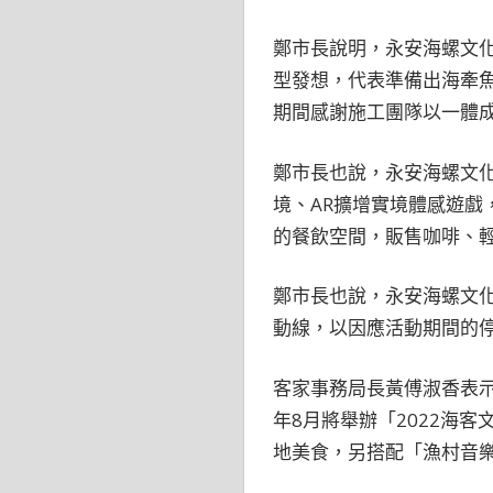
鄭市長說明，永安海螺文
型發想，代表準備出海牽
期間感謝施工團隊以一體
鄭市長也說，永安海螺文
境、AR擴增實境體感遊
的餐飲空間，販售咖啡、
鄭市長也說，永安海螺文化
動線，以因應活動期間的
客家事務局長黃傅淑香表示
年8月將舉辦「2022海
地美食，另搭配「漁村音