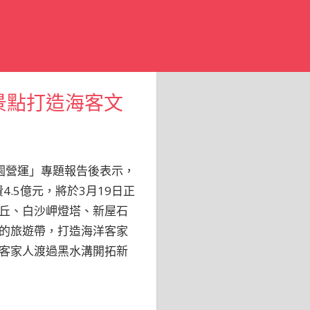
景點打造海客文
園營運」專題報告後表示，
.5億元，將於3月19日正
丘、白沙岬燈塔、新屋石
的旅遊帶，打造海洋客家
客家人渡過黑水溝開拓新