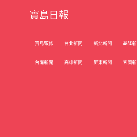
Skip
寶島日報
to
content
寶
島
新
寶島頭條
台北新聞
新北新聞
基隆新
聞
網
台南新聞
高雄新聞
屏東新聞
宜蘭新