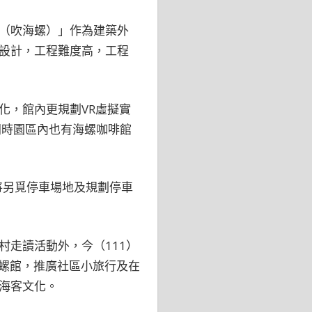
（吹海螺）」作為建築外
設計，工程難度高，工程
化，館內更規劃VR虛擬實
同時園區內也有海螺咖啡館
將另覓停車場地及規劃停車
走讀活動外，今（111）
海螺館，推廣社區小旅行及在
海客文化。