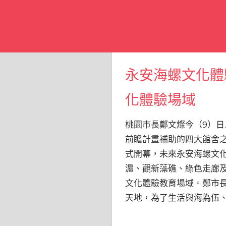
永安海螺文化體
化體驗場域
桃園市長鄭文燦今（9）
前瞻計畫補助的四大館舍之
式開幕，未來永安海螺文
滬、觀新藻礁、綠色走廊
文化體驗教育場域。鄭市
天地，為了生活與海為伍