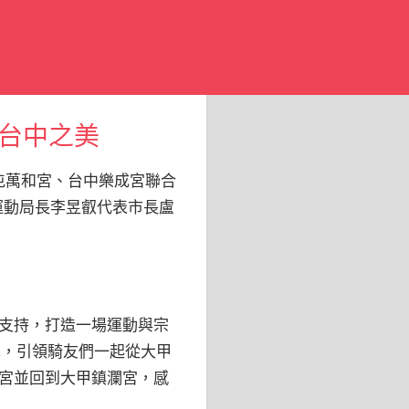
廣台中之美
南屯萬和宮、台中樂成宮聯合
運動局長李昱叡代表市長盧
支持，打造一場運動與宗
車，引領騎友們一起從大甲
宮並回到大甲鎮瀾宮，感