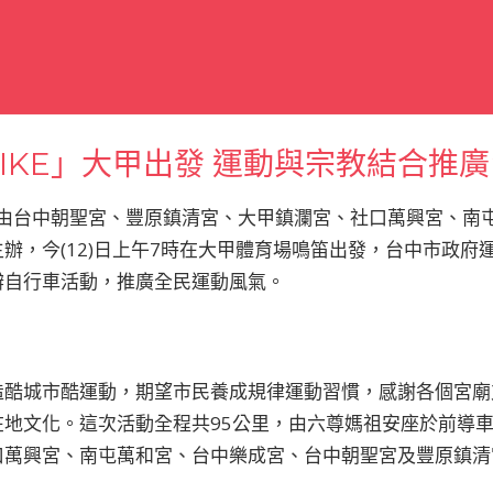
BIKE」大甲出發 運動與宗教結合推
」活動由台中朝聖宮、豐原鎮清宮、大甲鎮瀾宮、社口萬興宮、
辦，今(12)日上午7時在大甲體育場鳴笛出發，台中市政府
辦自行車活動，推廣全民運動風氣。
造酷城市酷運動，期望市民養成規律運動習慣，感謝各個宮廟
在地文化。這次活動全程共95公里，由六尊媽祖安座於前導
口萬興宮、南屯萬和宮、台中樂成宮、台中朝聖宮及豐原鎮清