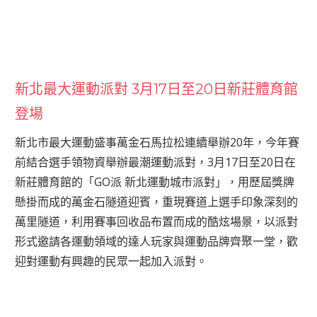
新北最大運動派對 3月17日至20日新莊體育館
登場
新北市最大運動盛事萬金石馬拉松連續舉辦20年，今年賽
前結合選手領物資舉辦最潮運動派對，3月17日至20日在
新莊體育館的「GO派 新北運動城市派對」，用歷屆獎牌
懸掛而成的萬金石隧道迎賓，重現賽道上選手印象深刻的
萬里隧道，利用賽事回收品布置而成的酷炫場景，以派對
形式邀請各運動領域的達人玩家與運動品牌齊聚一堂，歡
迎對運動有興趣的民眾一起加入派對。