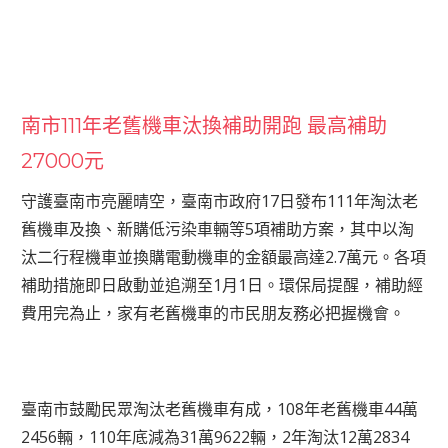
南市111年老舊機車汰換補助開跑 最高補助
27000元
守護臺南市亮麗晴空，臺南市政府17日發布111年淘汰老
舊機車及換、新購低污染車輛等5項補助方案，其中以淘
汰二行程機車並換購電動機車的金額最高達2.7萬元。各項
補助措施即日啟動並追溯至1月1日。環保局提醒，補助經
費用完為止，家有老舊機車的市民朋友務必把握機會。
臺南市鼓勵民眾淘汰老舊機車有成，108年老舊機車44萬
2456輛，110年底減為31萬9622輛，2年淘汰12萬2834