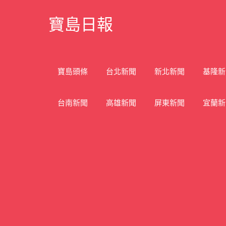
Skip
寶島日報
to
content
寶
島
新
寶島頭條
台北新聞
新北新聞
基隆新
聞
網
台南新聞
高雄新聞
屏東新聞
宜蘭新