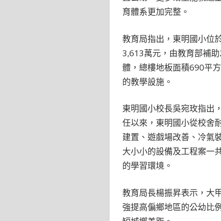
育體系更加完整。
教育局指出，東明國小位
3,613萬元，由教育部補
體，總樓地板面積690平
的教學設施。
東明國小校長吳宛玫指出
任以來，東明國小從校舍
建置、遊戲場改善、冷氣
大小小的設備及工程案一共
的學習環境。
教育局長楊振昇表示，大
強提高偏鄉地區的公幼比