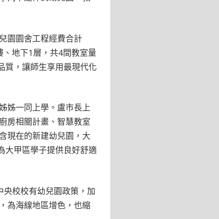
兒園園舍工程經費合計
層樓、地下1層，共4間教室量
品質，讓師生享用最現代化
姊姊一同上學。盧市長上
廚房相關計畫、智慧教室
含現在的新建幼兒園，大
也為大甲區學子提供良好舒適
中央校校有幼兒園政策，加
，為海線地區增色，也縮