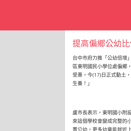
提高偏鄉公幼比
台中市府力推「公幼倍增
區東明國民小學位處偏鄉，
受惠，今(17)日正式動
生養！」
盧市長表示，東明國小附設幼
來這個學校會變成完整的小
置公幼，更多幼童能就近