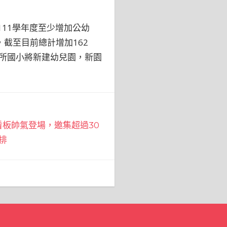
11學年度至少增加公幼
班，截至目前總計增加162
6所國小將新建幼兒園，新園
板帥氣登場，邀集超過30
排