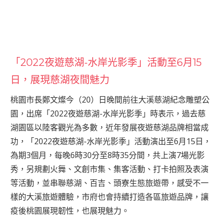
「2022夜遊慈湖-水岸光影季」活動至6月15
日，展現慈湖夜間魅力
桃園市長鄭文燦今（20）日晚間前往大溪慈湖紀念雕塑公
園，出席「2022夜遊慈湖-水岸光影季」時表示，過去慈
湖園區以陸客觀光為多數，近年發展夜遊慈湖品牌相當成
功，「2022夜遊慈湖-水岸光影季」活動演出至6月15日，
為期3個月，每晚6時30分至8時35分間，共上演7場光影
秀，另規劃火舞、文創市集、集客活動、打卡拍照及表演
等活動，並串聯慈湖、百吉、頭寮生態旅遊帶，感受不一
樣的大溪旅遊體驗，市府也會持續打造各區旅遊品牌，讓
疫後桃園展現韌性，也展現魅力。