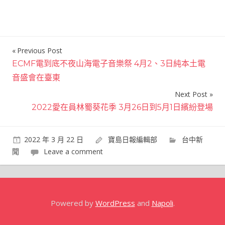
Previous Post
文
ECMF電到底不夜山海電子音樂祭 4月2、3日純本土電
章
音盛會在臺東
導
Next Post
覽
2022愛在員林蜀葵花季 3月26日到5月1日繽紛登場
2022 年 3 月 22 日
寶島日報編輯部
台中新
聞
Leave a comment
Powered by
WordPress
and
Napoli
.