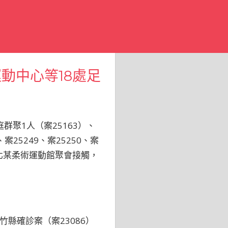
動中心等18處足
聚1人（案25163）、
25249、案25250、案
竹北某柔術運動館聚會接觸，
竹縣確診案（案23086）