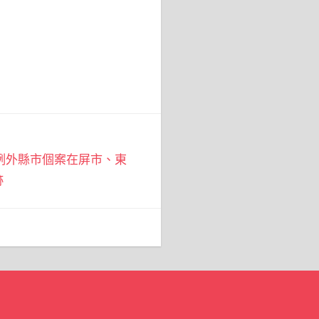
3例外縣市個案在屏市、東
跡