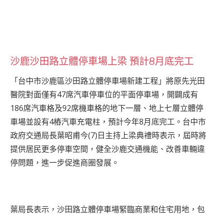
沙鹿沙田路立體停車場上梁 預計8月底完工
「台中市沙鹿區沙田路立體停車場新建工程」將原先光田
醫院對面僅有47席汽車停車位的平面停車場，開闢成有
186席汽車格及92席機車格的地下一層、地上七層立體停
車場並設有4樁汽車充電柱，預計今年8月底完工。台中市
政府交通局長葉昭甫今(7)日主持上梁典禮時表示，屆時將
提供居民更多停車空間，健全沙鹿交通機能、改善車輛違
停問題，進一步促進商圈發展。
葉局長表示，沙田路立體停車場緊臨商業和住宅用地，包