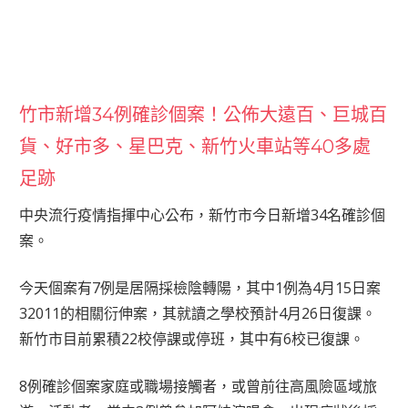
竹市新增34例確診個案！公佈大遠百、巨城百
貨、好市多、星巴克、新竹火車站等40多處
足跡
中央流行疫情指揮中心公布，新竹市今日新增34名確診個
案。
今天個案有7例是居隔採檢陰轉陽，其中1例為4月15日案
32011的相關衍伸案，其就讀之學校預計4月26日復課。
新竹市目前累積22校停課或停班，其中有6校已復課。
8例確診個案家庭或職場接觸者，或曾前往高風險區域旅