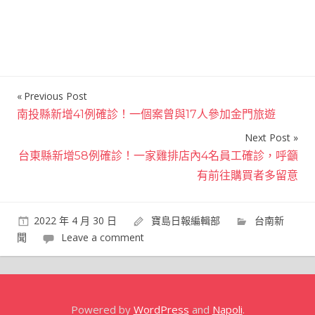
Previous Post
文
南投縣新增41例確診！一個案曾與17人參加金門旅遊
章
Next Post
導
台東縣新增58例確診！一家雞排店內4名員工確診，呼籲
覽
有前往購買者多留意
2022 年 4 月 30 日
寶島日報編輯部
台南新
聞
Leave a comment
Powered by
WordPress
and
Napoli
.