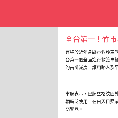
全台第一！竹市
有鑒於近年各縣市救護車
台第一個全面進行救護車輛
的高辨識度，讓用路人及
市府表示，巴騰堡格紋因
輛廣泛使用，在白天日照或
高警覺。