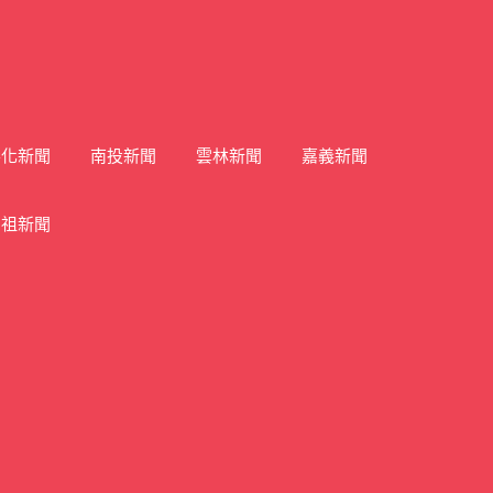
彰化新聞
南投新聞
雲林新聞
嘉義新聞
馬祖新聞