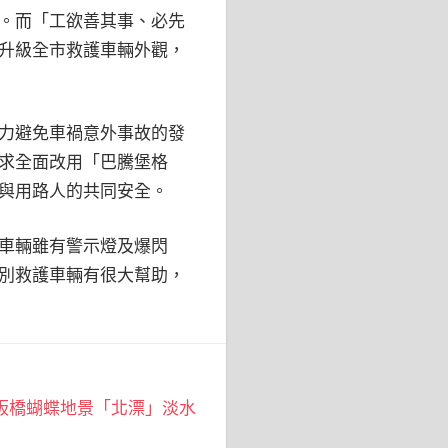
。而「工欲善其事、必先
升級全市救護車輛外觀，
力避免車禍意外事故的發
求全面改用「巴騰堡格
與用路人的共同安全。
車輛雖有警示燈及爆閃
別救護車輛有很大幫助，
板橋蝴蝶地景「北漂」淡水