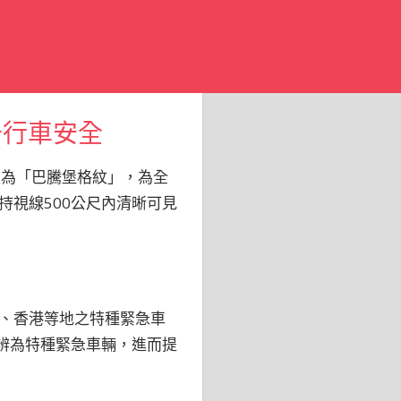
升行車安全
級為「巴騰堡格紋」，為全
視線500公尺內清晰可見
、香港等地之特種緊急車
辨為特種緊急車輛，進而提