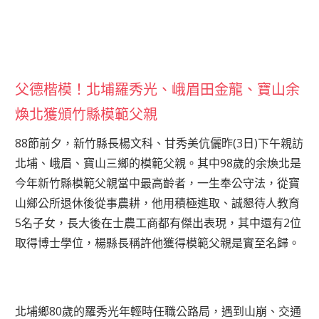
父德楷模！北埔羅秀光、峨眉田金龍、寶山余
煥北獲頒竹縣模範父親
88節前夕，新竹縣長楊文科、甘秀美伉儷昨(3日)下午親訪
北埔、峨眉、寶山三鄉的模範父親。其中98歲的余煥北是
今年新竹縣模範父親當中最高齡者，一生奉公守法，從寶
山鄉公所退休後從事農耕，他用積極進取、誠懇待人教育
5名子女，長大後在士農工商都有傑出表現，其中還有2位
取得博士學位，楊縣長稱許他獲得模範父親是實至名歸。
北埔鄉80歲的羅秀光年輕時任職公路局，遇到山崩、交通