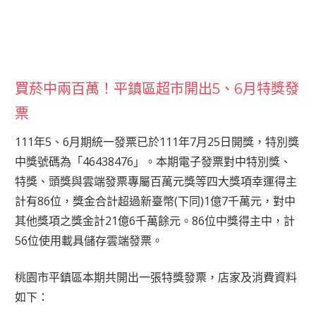
買菸中兩百萬！平鎮區超市開出5、6月特獎發
票
111年5、6月期統一發票已於111年7月25日開獎，特別獎
中獎號碼為「46438476」。本期電子發票對中特別獎、
特獎、頭獎與雲端發票專屬百萬元獎等四大獎項幸運得主
計有86位，獎金合計超過新臺幣(下同)1億7千萬元，對中
其他獎項之獎金計21億6千萬餘元。86位中獎得主中，計
56位使用載具儲存雲端發票。
桃園市平鎮區本期共開出一張特獎發票，店家及消費資料
如下：