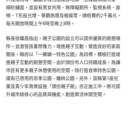
細砂舖面，並設有男女共用、無障礙厠所、監視系統、座
椅、T形投光燈、景觀高燈及植栽等，總經費約2千萬元，
每天開放時間上午8時至晚上8時。
縣長徐耀昌指出，親子公園的設立可以提供優質的遊憩場
所，並激發孩童想像力，增進親子互動，營造良好的家庭
關係，縣府以「一鄉鎮一特色公園」為目標，積極打造增
進親子互動的遊憩空間，由於頭份市人口持續成長，為讓
市民有更多親子休憩使用的空間，除打造音樂特色公園，
還有已啓用的忠孝公園、蟠桃公園，另外，苗縣第1座兒
童及青少年育樂設施「頭份親子館」亦正施工中，將可提
升城市綠核心的品質與機能，創造樂活休閒空間。