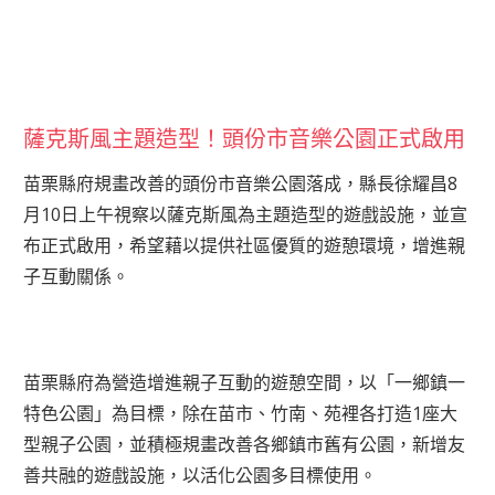
薩克斯風主題造型！頭份市音樂公園正式啟用
苗栗縣府規畫改善的頭份市音樂公園落成，縣長徐耀昌8
月10日上午視察以薩克斯風為主題造型的遊戲設施，並宣
布正式啟用，希望藉以提供社區優質的遊憩環境，增進親
子互動關係。
苗栗縣府為營造增進親子互動的遊憩空間，以「一鄉鎮一
特色公園」為目標，除在苗市、竹南、苑裡各打造1座大
型親子公園，並積極規畫改善各鄉鎮市舊有公園，新增友
善共融的遊戲設施，以活化公園多目標使用。