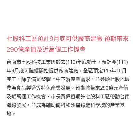
七股科工區預計9月底可供廠商建廠 預期帶來
290億產值及近萬個工作機會
台南市七股科技工業區於去(110)年底動土，預計今(111)
年9月底可陸續開始提供廠商建廠，全區預定116年10月
完工，除了滿足整體上中下游產業需求，並兼顧七股地區
農漁食品製造等特色產業發展，預期將帶來290億元產值
及近萬個工作機會，市長黃偉哲期許七股科工區帶動台南
海線發展，並成為輔助南科和沙崙綠能科學城的產業基
地。