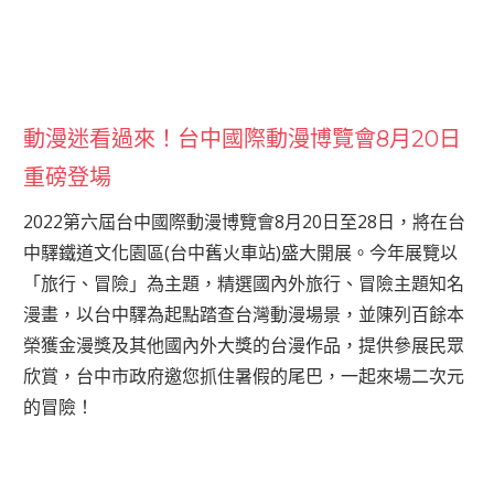
動漫迷看過來！台中國際動漫博覽會8月20日
重磅登場
2022第六屆台中國際動漫博覽會8月20日至28日，將在台
中驛鐵道文化園區(台中舊火車站)盛大開展。今年展覽以
「旅行、冒險」為主題，精選國內外旅行、冒險主題知名
漫畫，以台中驛為起點踏查台灣動漫場景，並陳列百餘本
榮獲金漫獎及其他國內外大獎的台漫作品，提供參展民眾
欣賞，台中市政府邀您抓住暑假的尾巴，一起來場二次元
的冒險！