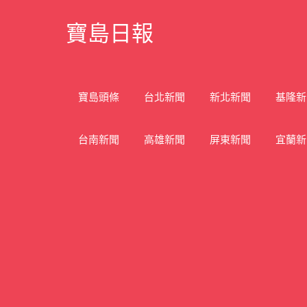
Skip
寶島日報
to
content
寶
島
新
寶島頭條
台北新聞
新北新聞
基隆新
聞
網
台南新聞
高雄新聞
屏東新聞
宜蘭新