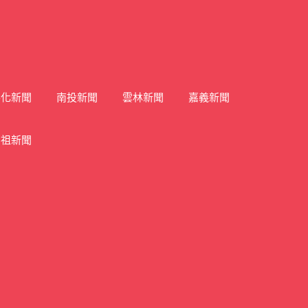
彰化新聞
南投新聞
雲林新聞
嘉義新聞
馬祖新聞