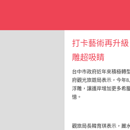
打卡藝術再升級
雕超吸睛
台中市政府近年來積極轉
府觀光旅遊局表示，今年
浮雕，讓護岸增加更多希
憶。
觀旅局長韓育琪表示，麗