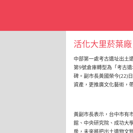
活化大里菸葉廠
中部第一處考古遺址出土遺
第9號倉庫轉型為「考古
碑。副市長黃國榮今(22
資產，更推廣文化藝術，
黃副市長表示，台中市有市
館、中央研究院、成功大
房，未來將把出土遺物文物