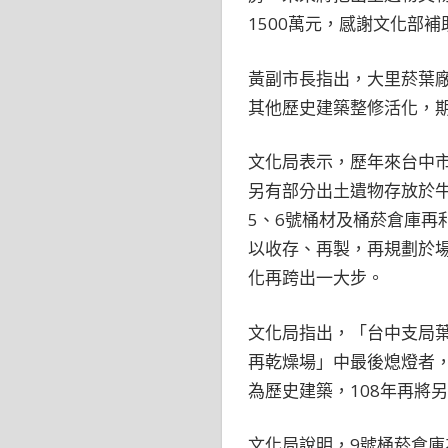
1500萬元，感謝文化部
黃副市長指出，大里菸葉廠
其他歷史建築整修活化，
文化局表示，歷年來台中
另有部分出土遺物存放於
5、6號桶材及桶菸倉庫
以收存、再製，再規劃於場
化再跨出一大步。
文化局指出，「台中支局葉煙
再乾燥場」中最後熄燈者，
為歷史建築，108年再將
文化局說明，9號桶菸倉庫