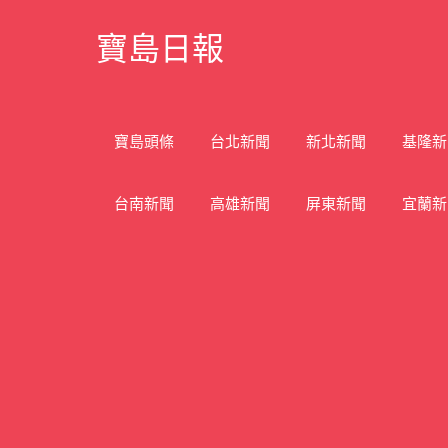
Skip
寶島日報
to
content
寶
島
新
寶島頭條
台北新聞
新北新聞
基隆新
聞
網
台南新聞
高雄新聞
屏東新聞
宜蘭新