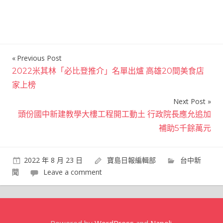
Previous Post
文
2022米其林「必比登推介」名單出爐 高雄20間美食店
章
家上榜
導
Next Post
覽
頭份國中新建教學大樓工程開工動土 行政院長應允追加
補助5千餘萬元
2022 年 8 月 23 日
寶島日報編輯部
台中新
聞
Leave a comment