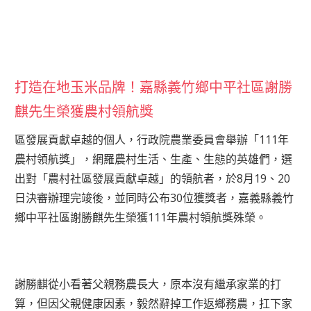
打造在地玉米品牌！嘉縣義竹鄉中平社區謝勝
麒先生榮獲農村領航獎
區發展貢獻卓越的個人，行政院農業委員會舉辦「111年
農村領航獎」，網羅農村生活、生產、生態的英雄們，選
出對「農村社區發展貢獻卓越」的領航者，於8月19、20
日決審辦理完竣後，並同時公布30位獲獎者，嘉義縣義竹
鄉中平社區謝勝麒先生榮獲111年農村領航獎殊榮。
謝勝麒從小看著父親務農長大，原本沒有繼承家業的打
算，但因父親健康因素，毅然辭掉工作返鄉務農，扛下家