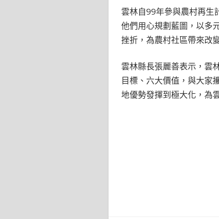
雲林自99年參與農村再
他們用心規劃藍圖，以多
挫折，為農村社區帶來改
雲林縣長張麗善表示，雲
目標、六大價值，與大家
地優勢發揮到極大化，為