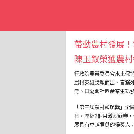
帶動農村發展！
陳玉釵榮獲農村
行政院農業委員會水土保
農村英雄脫穎而出，喜獲
壽、口湖鄉社區產業生態
「第三屆農村領航獎」全國
日，歷經2個月激烈競賽，
展具有卓越貢獻的得獎人