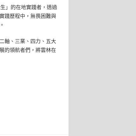
再生」的在地實踐者，透過
實踐歷程中，無畏困難與
。
二軸、三業、四力、五大
展的領航者們，將雲林在