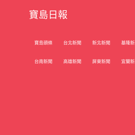
Skip
寶島日報
to
content
寶
島
新
寶島頭條
台北新聞
新北新聞
基隆新
聞
網
台南新聞
高雄新聞
屏東新聞
宜蘭新