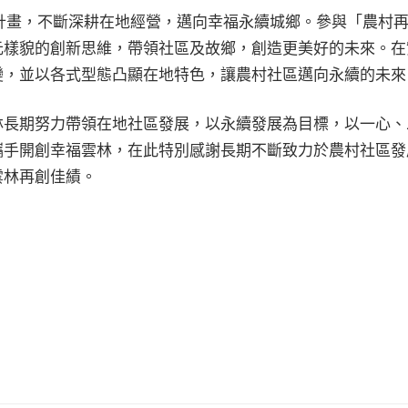
生計畫，不斷深耕在地經營，邁向幸福永續城鄉。參與「農村
元樣貌的創新思維，帶領社區及故鄉，創造更美好的未來。在
變，並以各式型態凸顯在地特色，讓農村社區邁向永續的未來
林長期努力帶領在地社區發展，以永續發展為目標，以一心、
攜手開創幸福雲林，在此特別感謝長期不斷致力於農村社區發
雲林再創佳績。