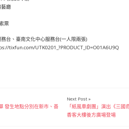
演藝廳
放索票
務台、臺南文化中心服務台(一人限兩張)
//tixfun.com/UTK0201_?PRODUCT_ID=O01A6U9Q
Next Post
單 發生地點分別在新市、善
「紙風車劇團」演出《三國奇
香客大樓後方廣場登場