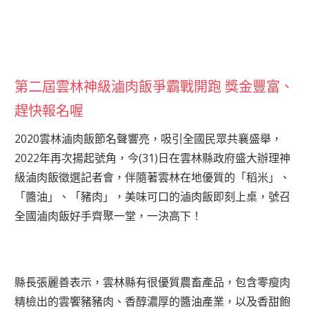
第二屆雲林神級滷肉飯爭霸戰開跑 獎金豐富、
趕快報名喔
2020雲林滷肉飯節名聲響亮，吸引全國民眾共襄盛舉，
2022年再次揚起號角，今(31)日在雲林縣政府盛大辦理神
級滷肉飯徵選記者會，伴隨著雲林在地優質的「稻米」、
「醬油」、「豬肉」，美味可口的滷肉飯即刻上桌，號召
全國滷肉飯好手齊聚一堂，一決高下！
縣長張麗善表示，雲林縣有很優質農畜產品，包含零瘦肉
精檢出的雲饗豬豬肉、香醇濃厚的醬油產業，以及香甜飽