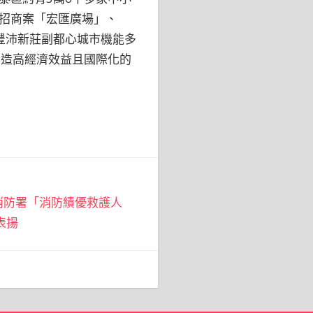
招商案「宏匯廣場」、
，豐沛新莊副都心城市機能多
創造高經濟效益且國際化的
消防署「消防績優救護人
表揚