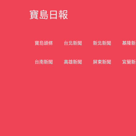
Skip
寶島日報
to
content
寶
島
新
寶島頭條
台北新聞
新北新聞
基隆新
聞
網
台南新聞
高雄新聞
屏東新聞
宜蘭新