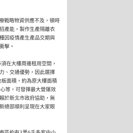
醫療戰略物資供應不及，頓時
招產能，製作生產隔離衣
種因疫情產生產品交期與
衝擊。
必須在大樓周邊租用空間，
力、交通優勢，因此選擇
地板面積，約為原大樓面積
中心等，可發揮最大營運效
賴於新北市政府協助，無
新總部順利呈現在大家眼
泰區約有3萬6千多家中小